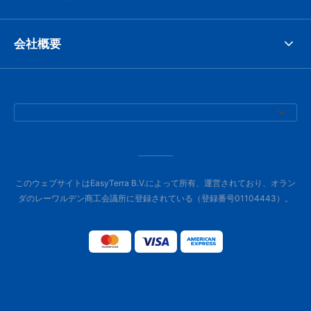
会社概要
このウェブサイトはEasyTerra B.V.によって所有、運営されており、オラン
ダのレーワルデン商工会議所に登録されている（登録番号01104443）。