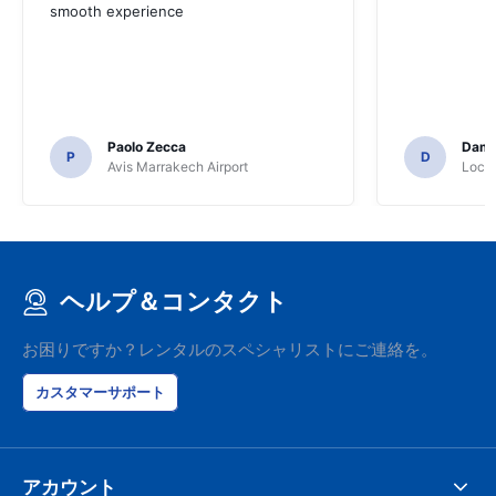
smooth experience
Paolo Zecca
Dami
P
D
Avis Marrakech Airport
Locat
ヘルプ＆コンタクト
お困りですか？レンタルのスペシャリストにご連絡を。
カスタマーサポート
アカウント