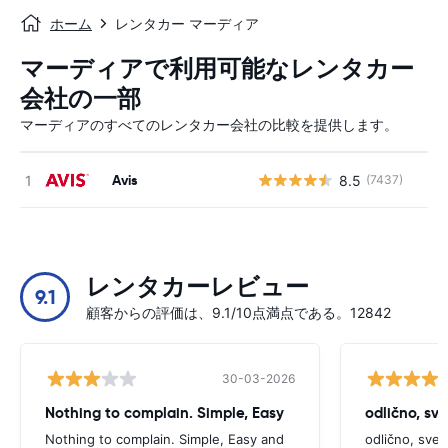
ホーム
レンタカー マーディア
マーディアで利用可能なレンタカー
会社の一部
マーディアのすべてのレンタカー会社の比較を提供します。
Avis
8.5
(7437)
レンタカーレビュー
9.1
顧客からの評価は、9.1/10点満点である。12842
30-03-2026
Nothing to complain. Simple, Easy
odlično, sv
Nothing to complain. Simple, Easy and
odlično, sve