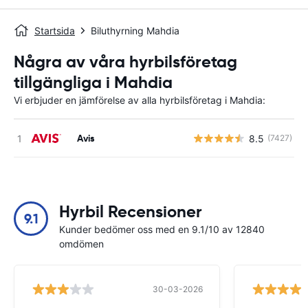
Startsida
Biluthyrning Mahdia
Några av våra hyrbilsföretag
tillgängliga i Mahdia
Vi erbjuder en jämförelse av alla hyrbilsföretag i Mahdia:
Avis
8.5
(7427)
Hyrbil Recensioner
9.1
Kunder bedömer oss med en 9.1/10 av 12840
omdömen
30-03-2026