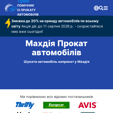
Туніс
ПОМІЧНИК
ІЗ ПРОКАТУ
АВТОМОБІЛІВ
Знижка до 20% на оренду автомобілів по всьому
світу
Акція діє до 11 серпня 2026 р. - скористайтеся
нею вже сьогодні!
Махдія Прокат
автомобілів
Шукати автомобіль напрокат у Махдія
Ми порівнюємо всіх відомих постачальників