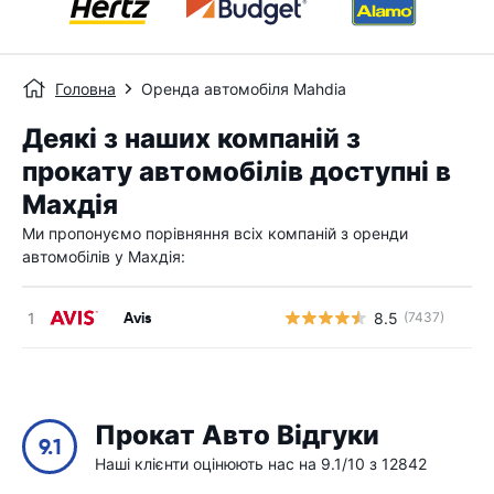
Головна
Оренда автомобіля Mahdia
Деякі з наших компаній з
прокату автомобілів доступні в
Махдія
Ми пропонуємо порівняння всіх компаній з оренди
автомобілів у Махдія:
Avis
8.5
(7437)
Прокат Авто Відгуки
9.1
Наші клієнти оцінюють нас на 9.1/10 з 12842