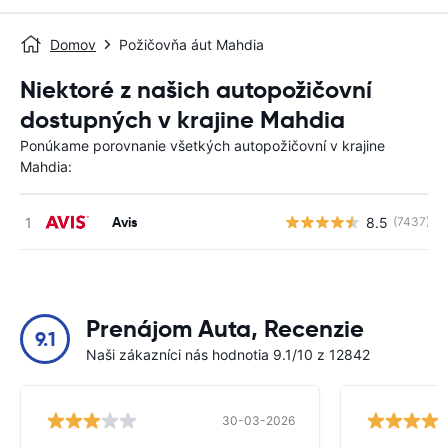
Domov
Požičovňa áut Mahdia
Niektoré z našich autopožičovní
dostupných v krajine Mahdia
Ponúkame porovnanie všetkých autopožičovní v krajine
Mahdia:
Avis
8.5
(7437)
Prenájom Auta, Recenzie
9.1
Naši zákazníci nás hodnotia 9.1/10 z 12842
30-03-2026