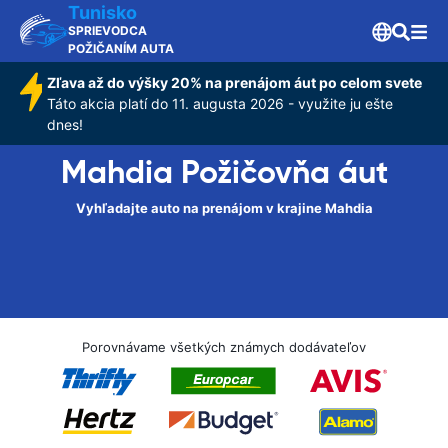
Tunisko
SPRIEVODCA
POŽIČANÍM AUTA
Zľava až do výšky 20% na prenájom áut po celom svete
Táto akcia platí do 11. augusta 2026 - využite ju ešte
dnes!
Mahdia Požičovňa áut
Vyhľadajte auto na prenájom v krajine Mahdia
Porovnávame všetkých známych dodávateľov