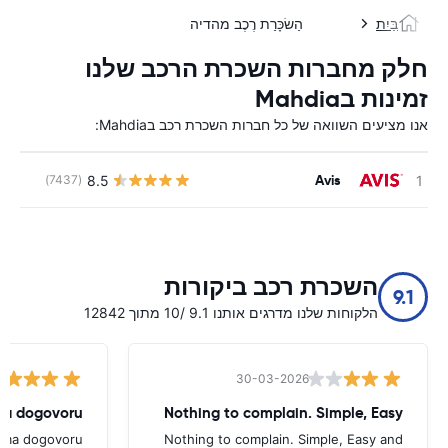
בַּיִת
הַשׂכָּרַת רֶכֶב מהדיה
חלק מחברות השכרת הרכב שלנו
זמינות בMahdia
אנו מציעים השוואה של כל חברות השכרת רכב בMahdia:
Avis
8.5
(7437)
השכרת רכב ביקורות
9.1
הלקוחות שלנו מדרגים אותנו 9.1 /10 מתוך 12842
30-03-2026
ema dogovoru
Nothing to complain. Simple, Easy
rema dogovoru
Nothing to complain. Simple, Easy and