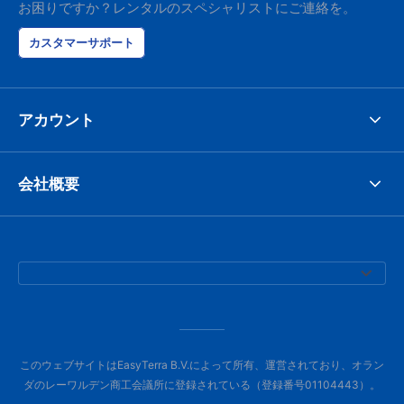
お困りですか？レンタルのスペシャリストにご連絡を。
カスタマーサポート
アカウント
会社概要
このウェブサイトはEasyTerra B.V.によって所有、運営されており、オラン
ダのレーワルデン商工会議所に登録されている（登録番号01104443）。