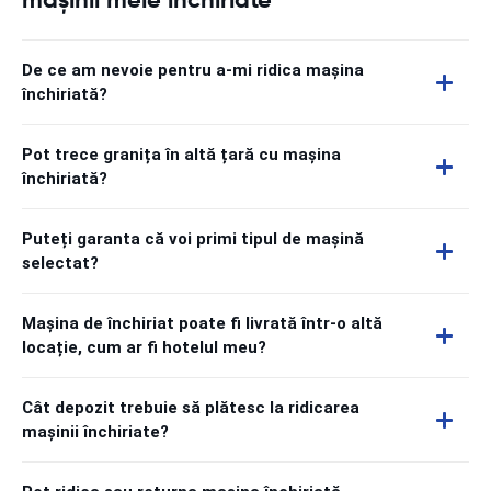
De ce am nevoie pentru a-mi ridica mașina
închiriată?
Pot trece granița în altă țară cu mașina
închiriată?
Puteți garanta că voi primi tipul de mașină
selectat?
Mașina de închiriat poate fi livrată într-o altă
locație, cum ar fi hotelul meu?
Cât depozit trebuie să plătesc la ridicarea
mașinii închiriate?