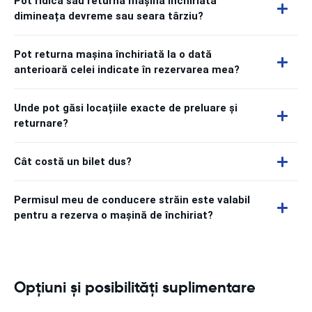
Pot ridica sau returna mașina închiriată
dimineața devreme sau seara târziu?
Pot returna mașina închiriată la o dată
anterioară celei indicate în rezervarea mea?
Unde pot găsi locațiile exacte de preluare și
returnare?
Cât costă un bilet dus?
Permisul meu de conducere străin este valabil
pentru a rezerva o mașină de închiriat?
Opțiuni și posibilități suplimentare