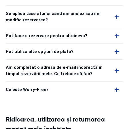
Se aplică taxe atunci când îmi anulez sau îmi
modific rezervarea?
Pot face o rezervare pentru altcineva?
Pot utiliza alte opțiuni de plată?
Am completat o adresă de e-mail incorectă în
timpul rezervării mele. Ce trebuie să fac?
Ce este Worry-Free?
Ridicarea, utilizarea și returnarea
mașinii mele închiriate