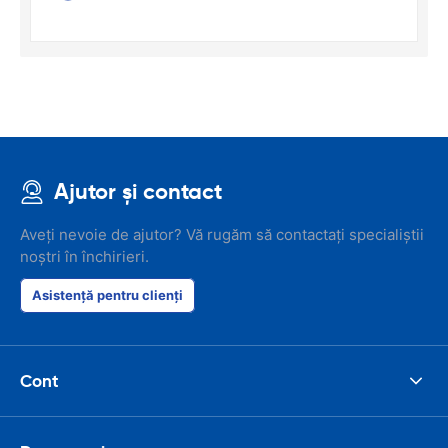
Ajutor și contact
Aveți nevoie de ajutor? Vă rugăm să contactați specialiștii
noștri în închirieri.
Asistență pentru clienți
Cont