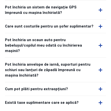
Pot închiria un sistem de navigație GPS
împreună cu mașina închiriată?
Care sunt costurile pentru un șofer suplimentar?
Pot închiria un scaun auto pentru
bebelușul/copilul meu odată cu închirierea
mașinii?
Pot închiria anvelope de iarnă, suporturi pentru
schiuri sau lanțuri de zăpadă împreună cu
mașina închiriată?
Cum pot plăti pentru extraopțiuni?
Există taxe suplimentare care se aplică?