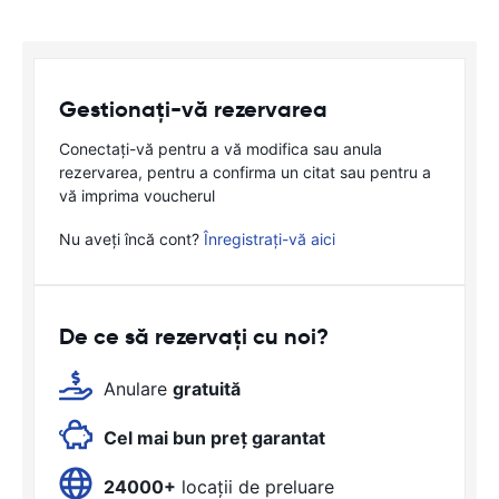
Gestionați-vă rezervarea
Conectați-vă pentru a vă modifica sau anula
rezervarea, pentru a confirma un citat sau pentru a
vă imprima voucherul
Nu aveți încă cont?
Înregistrați-vă aici
De ce să rezervați cu noi?
Anulare
gratuită
Cel mai bun preț garantat
24000+
locații de preluare