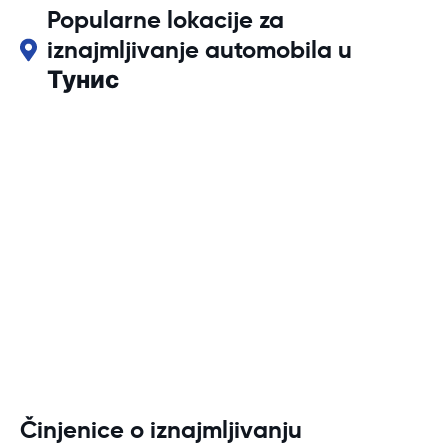
Popularne lokacije za
iznajmljivanje automobila u
Тунис
Činjenice o iznajmljivanju