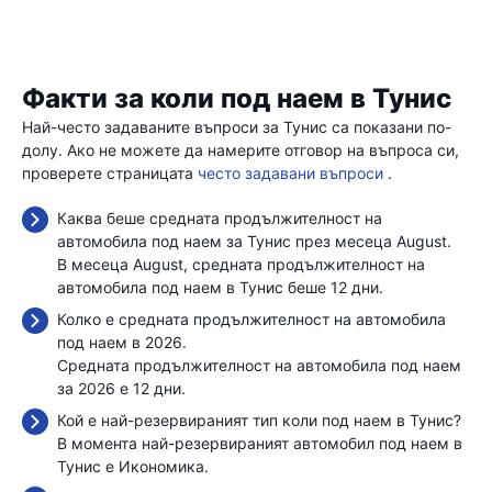
Факти за коли под наем в Тунис
Най-често задаваните въпроси за Тунис са показани по-
долу. Ако не можете да намерите отговор на въпроса си,
проверете страницата
често задавани въпроси
.
Каква беше средната продължителност на
автомобила под наем за Тунис през месеца August.
В месеца August, средната продължителност на
автомобила под наем в Тунис беше 12 дни.
Колко е средната продължителност на автомобила
под наем в 2026.
Средната продължителност на автомобила под наем
за 2026 е 12 дни.
Кой е най-резервираният тип коли под наем в Тунис?
В момента най-резервираният автомобил под наем в
Тунис е Икономика.