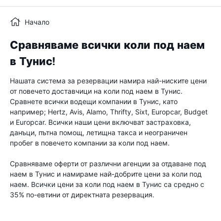
Начало
Сравняваме всички коли под наем
в Тунис!
Нашата система за резервации намира най-ниските цени
от повечето доставчици на коли под наем в Тунис.
Сравнете всички водещи компании в Тунис, като
например; Hertz, Avis, Alamo, Thrifty, Sixt, Europcar, Budget
и Europcar. Всички наши цени включват застраховка,
данъци, пътна помощ, летищна такса и неограничен
пробег в повечето компании за коли под наем.
Сравняваме оферти от различни агенции за отдаване под
наем в Тунис и намираме най-добрите цени за коли под
наем. Всички цени за коли под наем в Тунис са средно с
35% по-евтини от директната резервация.