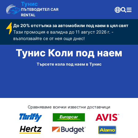
Тунис
ПЪТЕВОДИТЕЛ CAR
RENTAL
До 20% отстъпка за автомобили под наем в цял свят
Тази промоция е валидна до 11 август 2026 г. -
възползвайте се от нея още днес!
Тунис Коли под наем
Търсете кола под наем в Тунис
Сравняваме всички известни доставчици