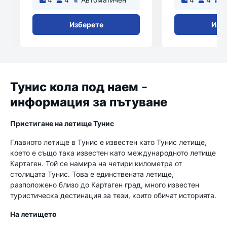
Изберете
Изб
Тунис кола под наем -
информация за пътуване
Пристигане на летище Тунис
Главното летище в Тунис е известен като Тунис летище,
което е също така известен като международното летище
Картаген. Той се намира на четири километра от
столицата Тунис. Това е единствената летище,
разположено близо до Картаген град, много известен
туристическа дестинация за тези, които обичат историята.
На летището