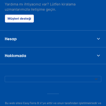
Yardıma mı ihtiyacınız var? Lütfen kiralama
uzmanlarımızla iletişime geçin.
Müşteri desteği
Hesap
Hakkımızda
Bu web sitesi EasyTerra B.V.'ye aittir ve onun tarafından işletilmektedir ve