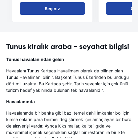
Seçiniz
Seç
Tunus kiralık araba - seyahat bilgisi
Tunus havaalanından gelen
Havaalanı Tunus Kartaca Havalimanı olarak da bilinen olan
Tunus Havalimanı bilinir. Başkent Tunus üzerinden bulunduğu
dört mil uzakta. Bu Kartaca şehir, Tarih sevenler için çok ünlü
turizm hedef yakınında bulunan tek havaalanıdır.
Havaalanında
Havaalanında bir banka gibi bazı temel dahil İmkanlar bol için
kimse onların para birimini değiştirmek için amaçlayan bir büro
de alışverişi vardır. Ayrıca lüks mallar, kaliteli gıda ve
mükemmel içecek seçenekleri sağlar bir restoran ile birlikte