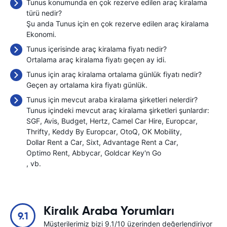
Tunus konumunda en çok rezerve edilen araç kiralama
türü nedir?
Şu anda Tunus için en çok rezerve edilen araç kiralama
Ekonomi.
Tunus içerisinde araç kiralama fiyatı nedir?
Ortalama araç kiralama fiyatı geçen ay
idi.
Tunus için araç kiralama ortalama günlük fiyatı nedir?
Geçen ay ortalama kira fiyatı
günlük.
Tunus için mevcut araba kiralama şirketleri nelerdir?
Tunus içindeki mevcut araç kiralama şirketleri şunlardır:
SGF
Avis
Budget
Hertz
Camel Car Hire
Europcar
Thrifty
Keddy By Europcar
OtoQ
OK Mobility
Dollar Rent a Car
Sixt
Advantage Rent a Car
Optimo Rent
Abbycar
Goldcar Key'n Go
, vb.
Kiralık Araba Yorumları
9.1
Müşterilerimiz bizi 9.1/10 üzerinden değerlendiriyor