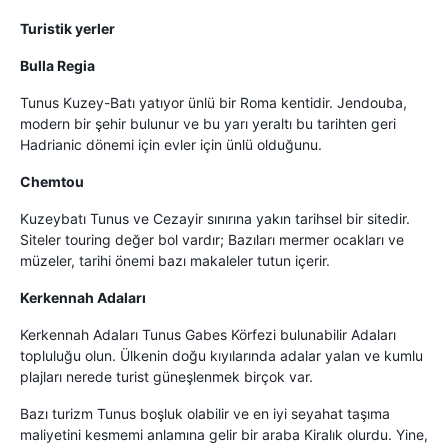
Turistik yerler
Bulla Regia
Tunus Kuzey-Batı yatıyor ünlü bir Roma kentidir. Jendouba,
modern bir şehir bulunur ve bu yarı yeraltı bu tarihten geri
Hadrianic dönemi için evler için ünlü olduğunu.
Chemtou
Kuzeybatı Tunus ve Cezayir sınırına yakın tarihsel bir sitedir.
Siteler touring değer bol vardır; Bazıları mermer ocakları ve
müzeler, tarihi önemi bazı makaleler tutun içerir.
Kerkennah Adaları
Kerkennah Adaları Tunus Gabes Körfezi bulunabilir Adaları
topluluğu olun. Ülkenin doğu kıyılarında adalar yalan ve kumlu
plajları nerede turist güneşlenmek birçok var.
Bazı turizm Tunus boşluk olabilir ve en iyi seyahat taşıma
maliyetini kesmemi anlamına gelir bir araba Kiralık olurdu. Yine,