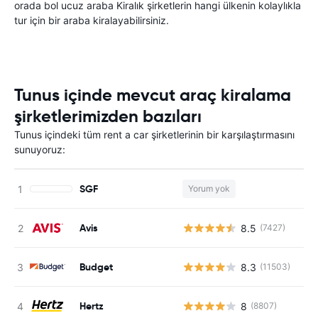
orada bol ucuz araba Kiralık şirketlerin hangi ülkenin kolaylıkla
tur için bir araba kiralayabilirsiniz.
Tunus içinde mevcut araç kiralama
şirketlerimizden bazıları
Tunus içindeki tüm rent a car şirketlerinin bir karşılaştırmasını
sunuyoruz:
SGF
Yorum yok
Avis
8.5
(7427)
Budget
8.3
(11503)
Hertz
8
(8807)