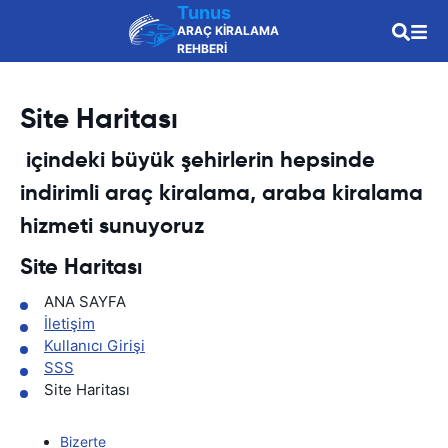
Tunus
ARAÇ KİRALAMA
REHBERİ
Site Haritası
içindeki büyük şehirlerin hepsinde
indirimli araç kiralama, araba kiralama
hizmeti sunuyoruz
Site Haritası
ANA SAYFA
İletişim
Kullanıcı Girişi
SSS
Site Haritası
Bizerte