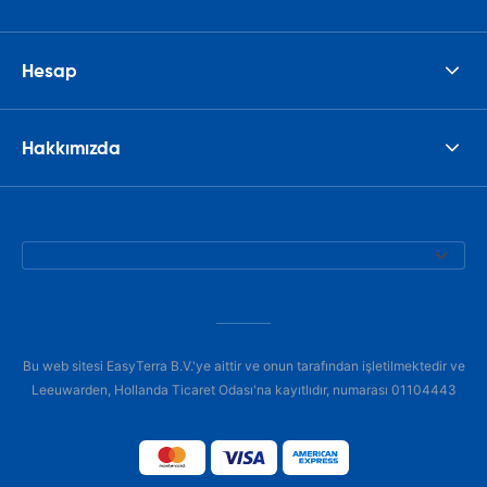
Hesap
Hakkımızda
Bu web sitesi EasyTerra B.V.'ye aittir ve onun tarafından işletilmektedir ve
Leeuwarden, Hollanda Ticaret Odası'na kayıtlıdır, numarası 01104443