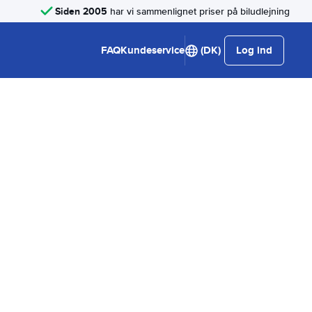
Siden 2005
har vi sammenlignet priser på biludlejning
FAQ
Kundeservice
(DK)
Log ind