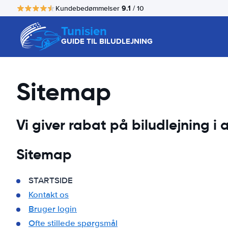
9.1
Kundebedømmelser
/ 10
Tunisien
GUIDE TIL BILUDLEJNING
Sitemap
Vi giver rabat på biludlejning i a
Sitemap
STARTSIDE
Kontakt os
Bruger login
Ofte stillede spørgsmål