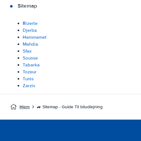
Sitemap
Bizerte
Djerba
Hammamet
Mahdia
Sfax
Sousse
Tabarka
Tozeur
Tunis
Zarzis
Hjem
🚙 Sitemap - Guide Til biludlejning