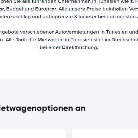
ichen Sie alle führenden Unternehmen in Tunesien wie z. He
pcar, Budget und Europcar. Alle unsere Preise beinhalten Ve
hafenzuschlag und unbegrenzte Kilometer bei den meisten
ngebote verschiedener Autovermietungen in Tunesien und
. Alle Tarife für Mietwagen in Tunesien sind im Durchschni
bei einer Direktbuchung.
 Mietwagenoptionen an