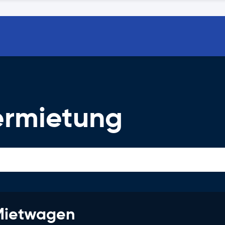
ermietung
 Mietwagen