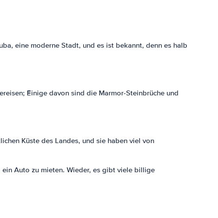
ouba, eine moderne Stadt, und es ist bekannt, denn es halb
 bereisen; Einige davon sind die Marmor-Steinbrüche und
lichen Küste des Landes, und sie haben viel von
in Auto zu mieten. Wieder, es gibt viele billige