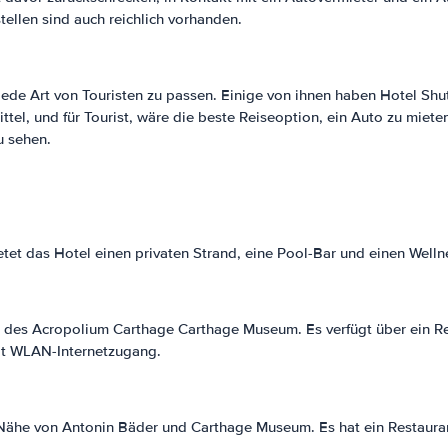
tellen sind auch reichlich vorhanden.
jede Art von Touristen zu passen. Einige von ihnen haben Hotel Shu
ttel, und für Tourist, wäre die beste Reiseoption, ein Auto zu miet
u sehen.
tet das Hotel einen privaten Strand, eine Pool-Bar und einen Welln
ähe des Acropolium Carthage Carthage Museum. Es verfügt über ein Re
it WLAN-Internetzugang.
 Nähe von Antonin Bäder und Carthage Museum. Es hat ein Restauran