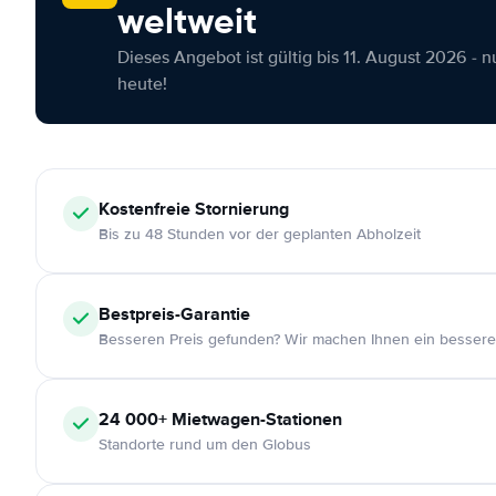
weltweit
Dieses Angebot ist gültig bis 11. August 2026 - 
heute!
Kostenfreie
Stornierung
Bis zu 48 Stunden vor der geplanten Abholzeit
Bestpreis-Garantie
Besseren Preis gefunden? Wir machen Ihnen ein bessere
24 000+
Mietwagen-Stationen
Standorte rund um den Globus