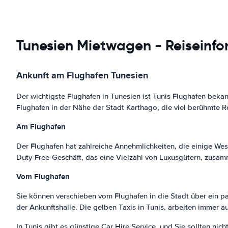
Tunesien Mietwagen - Reiseinfo
Ankunft am Flughafen Tunesien
Der wichtigste Flughafen in Tunesien ist Tunis Flughafen bekann
Flughafen in der Nähe der Stadt Karthago, die viel berühmte Re
Am Flughafen
Der Flughafen hat zahlreiche Annehmlichkeiten, die einige Wes
Duty-Free-Geschäft, das eine Vielzahl von Luxusgütern, zusamm
Vom Flughafen
Sie können verschieben vom Flughafen in die Stadt über ein pa
der Ankunftshalle. Die gelben Taxis in Tunis, arbeiten immer 
In Tunis gibt es günstige Car Hire Service, und Sie sollten ni