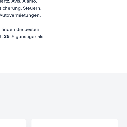
rtz, Avis, Alamo,
rsicherung, Steuern,
 Autovermietungen.
 finden die besten
tt 35 % günstiger als