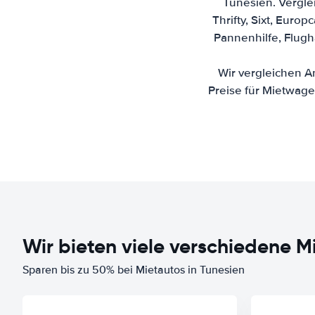
Tunesien. Vergle
Thrifty, Sixt, Euro
Pannenhilfe, Flug
Wir vergleichen A
Preise für Mietwagen
Wir bieten viele verschiedene
Sparen bis zu 50% bei Mietautos in Tunesien