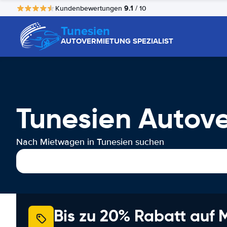
9.1
Kundenbewertungen
/ 10
Tunesien
AUTOVERMIETUNG SPEZIALIST
Tunesien Autov
Nach Mietwagen in Tunesien suchen
Bis zu 20% Rabatt auf