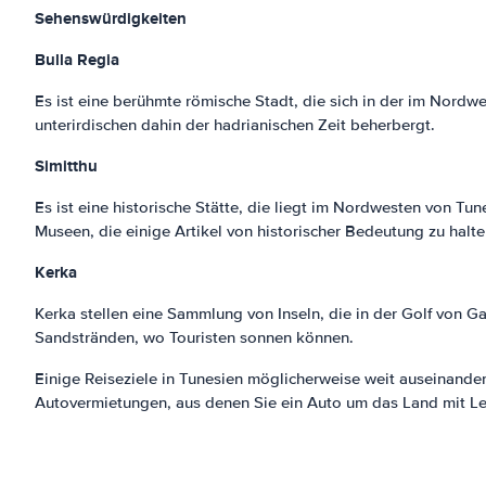
Sehenswürdigkeiten
Bulla Regia
Es ist eine berühmte römische Stadt, die sich in der im Nordw
unterirdischen dahin der hadrianischen Zeit beherbergt.
Simitthu
Es ist eine historische Stätte, die liegt im Nordwesten von T
Museen, die einige Artikel von historischer Bedeutung zu halte
Kerka
Kerka stellen eine Sammlung von Inseln, die in der Golf von G
Sandstränden, wo Touristen sonnen können.
Einige Reiseziele in Tunesien möglicherweise weit auseinander
Autovermietungen, aus denen Sie ein Auto um das Land mit Lei