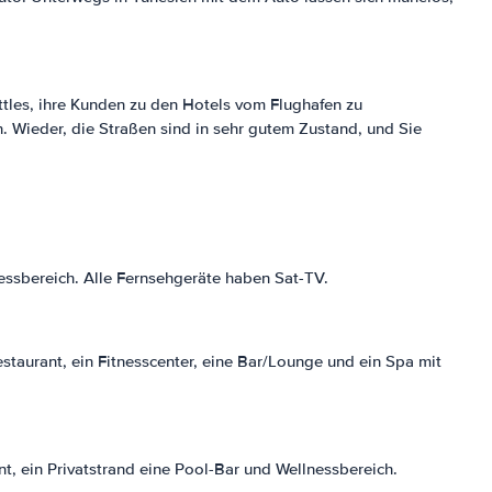
ttles, ihre Kunden zu den Hotels vom Flughafen zu
en. Wieder, die Straßen sind in sehr gutem Zustand, und Sie
essbereich. Alle Fernsehgeräte haben Sat-TV.
staurant, ein Fitnesscenter, eine Bar/Lounge und ein Spa mit
t, ein Privatstrand eine Pool-Bar und Wellnessbereich.