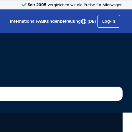
Seit 2005
vergleichen wir die Preise für Mietwagen
International
FAQ
Kundenbetreuung
(DE)
Log-in