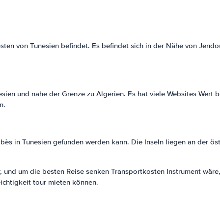
esten von Tunesien befindet. Es befindet sich in der Nähe von Jend
unesien und nahe der Grenze zu Algerien. Es hat viele Websites Wert
n.
abès in Tunesien gefunden werden kann. Die Inseln liegen an der öst
, und um die besten Reise senken Transportkosten Instrument wäre, e
chtigkeit tour mieten können.