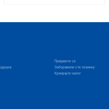
Пријавите се
одршка
Заборавили сте лозинку
Креирајте налог