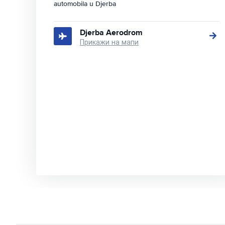
automobila u Djerba
Djerba Aerodrom
Прикажи на мапи