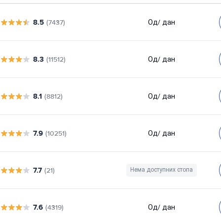
8.5
Од
/ дан
(7437)
8.3
Од
/ дан
(11512)
8.1
Од
/ дан
(8812)
7.9
Од
/ дан
(10251)
7.7
(21)
Нема доступних стопа
7.6
Од
/ дан
(4319)