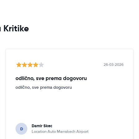
 Kritike
26-03-2026
odlično, sve prema dogovoru
odlično, sve prema dogovoru
Damir Skec
D
Location Auto Marrakech Airport