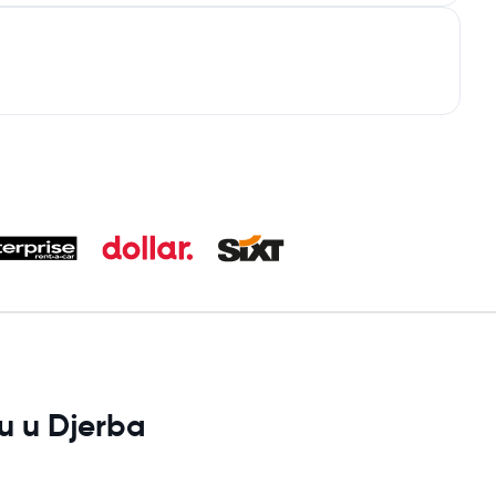
u u Djerba