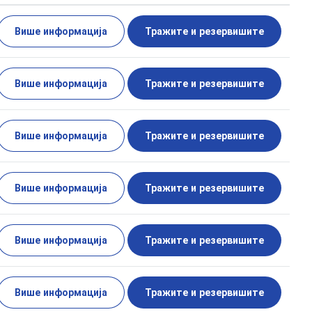
Више информација
Тражите и резервишите
Више информација
Тражите и резервишите
Више информација
Тражите и резервишите
Више информација
Тражите и резервишите
Више информација
Тражите и резервишите
Више информација
Тражите и резервишите