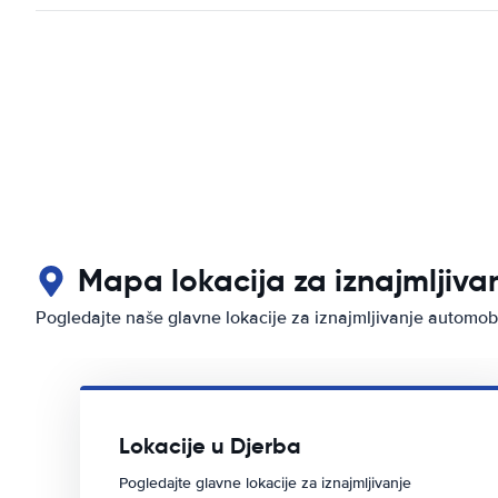
Mapa lokacija za iznajmljiva
Pogledajte naše glavne lokacije za iznajmljivanje automo
Lokacije u Djerba
Pogledajte glavne lokacije za iznajmljivanje