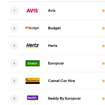
Avis
Budget
Hertz
Europcar
Camel Car Hire
Keddy By Europcar