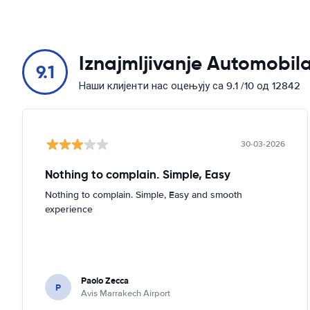
Iznajmljivanje Automobila
9.1
Наши клијенти нас оцењују са 9.1 /10 од 12842
30-03-2026
Nothing to complain. Simple, Easy
Nothing to complain. Simple, Easy and smooth
experience
Paolo Zecca
P
Avis Marrakech Airport