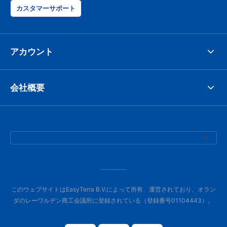
カスタマーサポート
アカウント
会社概要
このウェブサイトはEasyTerra B.V.によって所有、運営されており、オラン
ダのレーワルデン商工会議所に登録されている（登録番号01104443）。