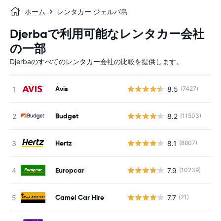
ホーム
レンタカー ジェルバ島
Djerbaで利用可能なレンタカー会社
の一部
Djerbaのすべてのレンタカー会社の比較を提供します。
Avis
8.5
(7427)
Budget
8.2
(11503)
Hertz
8.1
(8807)
Europcar
7.9
(10239)
Camel Car Hire
7.7
(21)