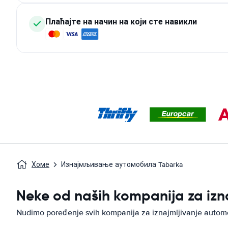
Плаћајте на начин на који сте навикли
Хоме
Изнајмљивање аутомобила Tabarka
Neke od naših kompanija za izn
Nudimo poređenje svih kompanija za iznajmljivanje autom