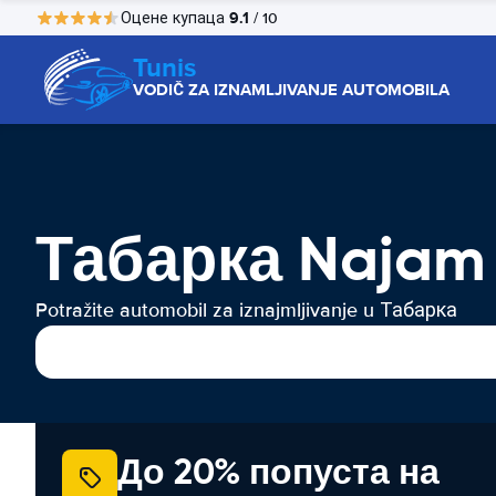
9.1
Оцене купаца
/ 10
Tunis
VODIČ ZA IZNAMLJIVANJE AUTOMOBILA
Табарка Najam
Potražite automobil za iznajmljivanje u Табарка
До 20% попуста на