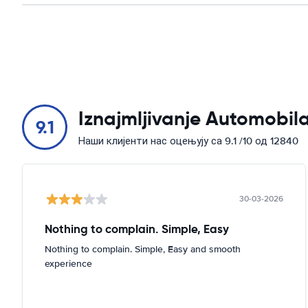
Iznajmljivanje Automobila
9.1
Наши клијенти нас оцењују са 9.1 /10 од 12840
30-03-2026
Nothing to complain. Simple, Easy
Nothing to complain. Simple, Easy and smooth
experience