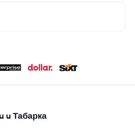
su u Табарка