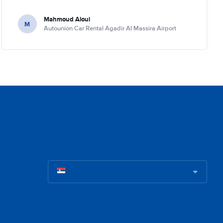
Mahmoud Aloui
M
Autounion Car Rental Agadir Al Massira Airport