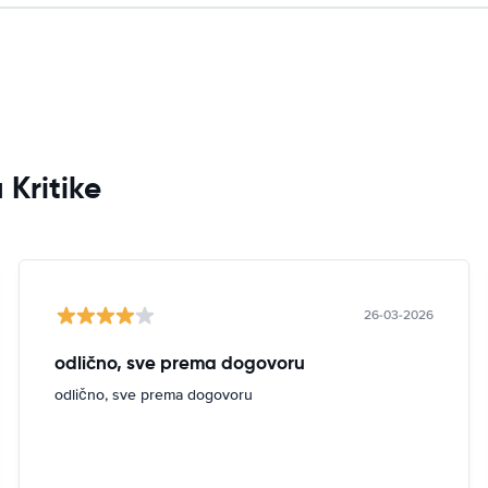
 Kritike
26-03-2026
odlično, sve prema dogovoru
odlično, sve prema dogovoru