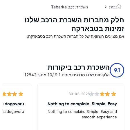
בַּיִת
הַשׂכָּרַת רֶכֶב Tabarka
חלק מחברות השכרת הרכב שלנו
זמינות בטבארקה
אנו מציעים השוואה של כל חברות השכרת רכב בטבארקה:
השכרת רכב ביקורות
9.1
הלקוחות שלנו מדרגים אותנו 9.1 /10 מתוך 12842
30-03-2026
ema dogovoru
Nothing to complain. Simple, Easy
rema dogovoru
Nothing to complain. Simple, Easy and
smooth experience