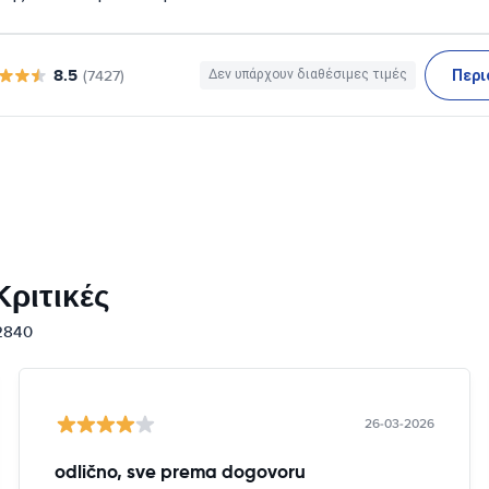
8.5
Περι
(7427)
Δεν υπάρχουν διαθέσιμες τιμές
ριτικές
12840
26-03-2026
odlično, sve prema dogovoru