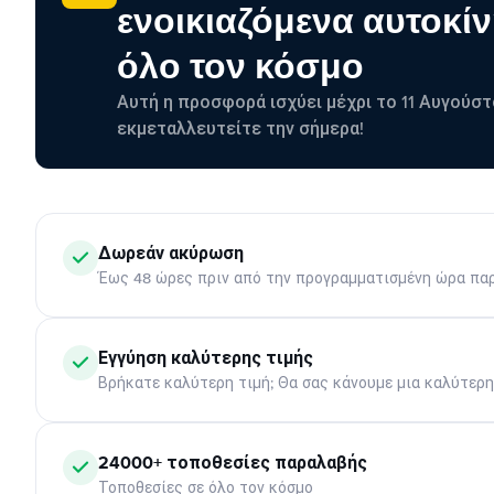
ενοικιαζόμενα αυτοκίν
όλο τον κόσμο
Αυτή η προσφορά ισχύει μέχρι το 11 Αυγούστ
εκμεταλλευτείτε την σήμερα!
Δωρεάν ακύρωση
Έως 48 ώρες πριν από την προγραμματισμένη ώρα πα
Εγγύηση καλύτερης τιμής
Βρήκατε καλύτερη τιμή; Θα σας κάνουμε μια καλύτερ
24000+ τοποθεσίες παραλαβής
Τοποθεσίες σε όλο τον κόσμο