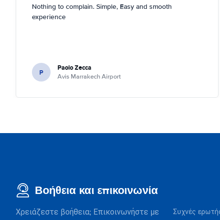
Nothing to complain. Simple, Easy and smooth
experience
Paolo Zecca
P
Avis Marrakech Airport
Βοήθεια και επικοινωνία
Χρειάζεστε βοήθεια; Επικοινωνήστε με
Συχνές ερωτή