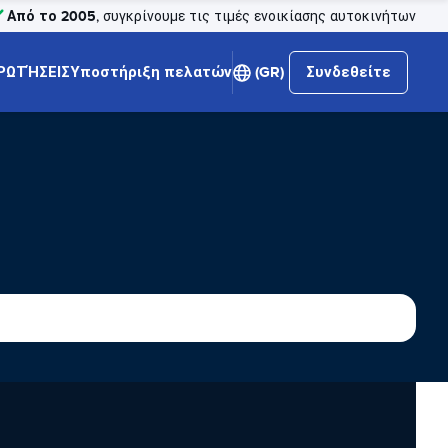
Από το 2005
, συγκρίνουμε τις τιμές ενοικίασης αυτοκινήτων
ΡΩΤΉΣΕΙΣ
Υποστήριξη πελατών
(GR)
Συνδεθείτε