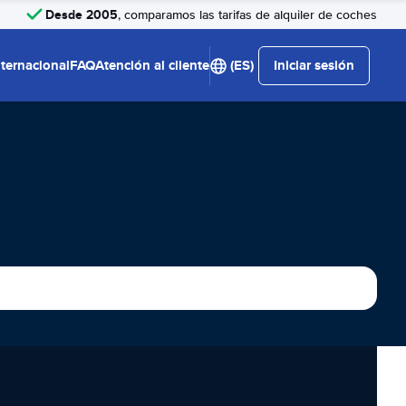
Desde 2005
, comparamos las tarifas de alquiler de coches
nternacional
FAQ
Atención al cliente
(ES)
Iniciar sesión