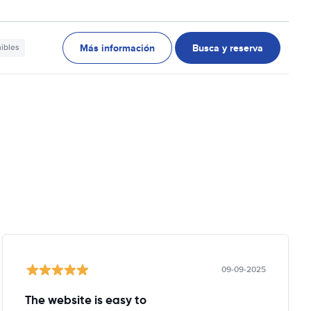
Más información
Busca y reserva
nibles
09-09-2025
The website is easy to