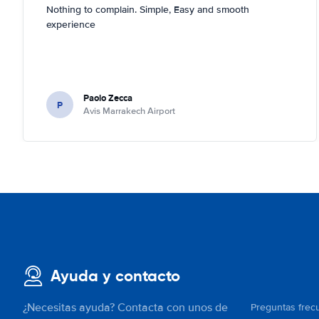
Nothing to complain. Simple, Easy and smooth
experience
Paolo Zecca
P
Avis Marrakech Airport
Ayuda y contacto
¿Necesitas ayuda? Contacta con unos de
Preguntas frec