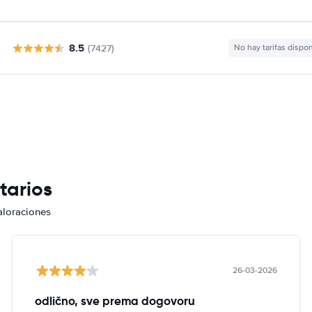
8.5
(7427)
No hay tarifas dispo
tarios
aloraciones
26-03-2026
odlično, sve prema dogovoru