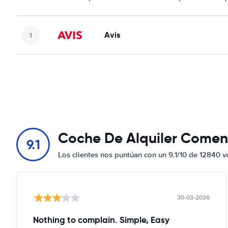
Avis
Coche De Alquiler Comen
9.1
Los clientes nos puntúan con un 9.1/10 de 12840 v
30-03-2026
Nothing to complain. Simple, Easy