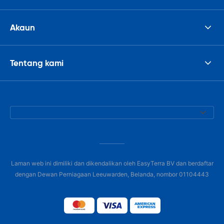
Akaun
Tentang kami
Laman web ini dimiliki dan dikendalikan oleh EasyTerra BV dan berdaftar
dengan Dewan Perniagaan Leeuwarden, Belanda, nombor 01104443