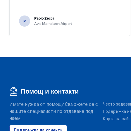
Paolo Zecca
P
Avis Marrakech Airport
Помощ и контакти
Имате нужда от помощ? Свържете се с
Често задава
нашите специалисти по отдаване под
Поддръжка на
наем.
Карта на сай
Поддръжка на клиенти