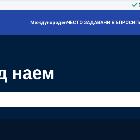
Международен
ЧЕСТО ЗАДАВАНИ ВЪПРОСИ
П
д наем