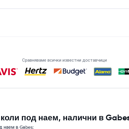
Сравняваме всички известни доставчици
 коли под наем, налични в Gabe
д наем в Gabes: