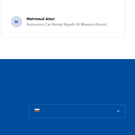
Mahmoud Aloui
M
Autounion Car Rental Agadir Al Massira Airport