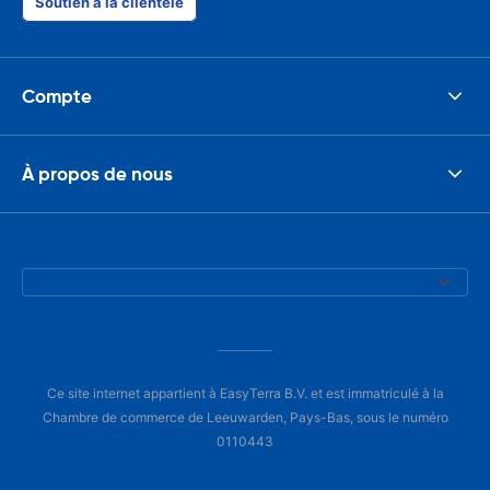
Soutien à la clientèle
Compte
À propos de nous
Ce site internet appartient à EasyTerra B.V. et est immatriculé à la
Chambre de commerce de Leeuwarden, Pays-Bas, sous le numéro
0110443