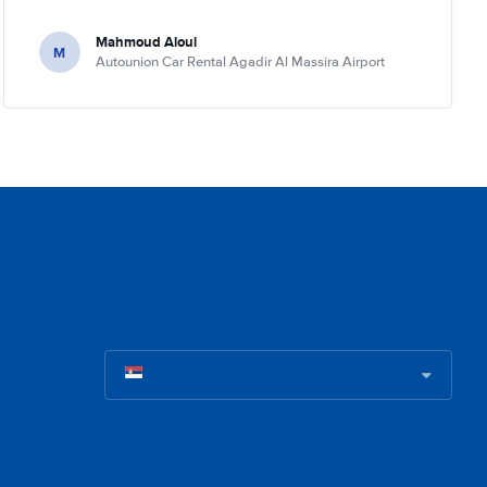
Mahmoud Aloui
M
Autounion Car Rental Agadir Al Massira Airport