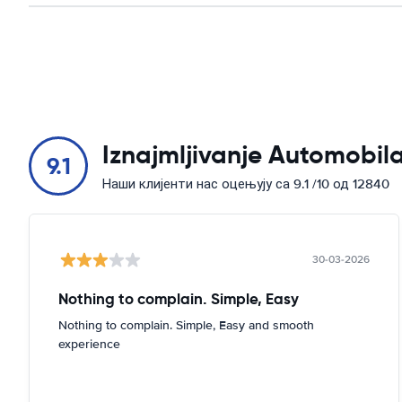
Iznajmljivanje Automobila
9.1
Наши клијенти нас оцењују са 9.1 /10 од 12840
30-03-2026
Nothing to complain. Simple, Easy
Nothing to complain. Simple, Easy and smooth
experience