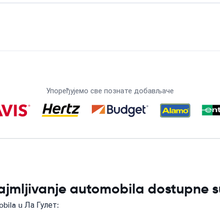
Упоређујемо све познате добављаче
ajmljivanje automobila dostupne 
obila u Ла Гулет: