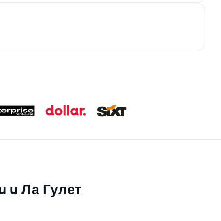
su u Ла Гулет