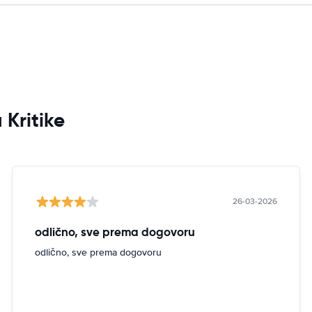
 Kritike
26-03-2026
odlično, sve prema dogovoru
odlično, sve prema dogovoru