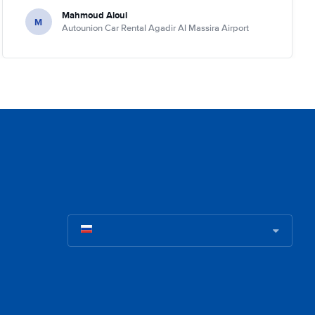
Mahmoud Aloui
M
Autounion Car Rental Agadir Al Massira Airport