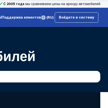
С 2005 года
мы сравниваем цены на аренду автомобилей
Ы
Поддержка клиентов
(RU)
Войдите в систему
билей