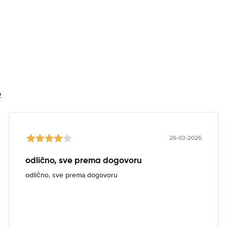
2
26-03-2026
odlično, sve prema dogovoru
odlično, sve prema dogovoru