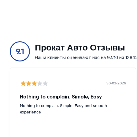
Прокат Авто Отзывы
9.1
Наши клиенты оценивают нас на 9.1/10 из 1284
30-03-2026
Nothing to complain. Simple, Easy
Nothing to complain. Simple, Easy and smooth
experience