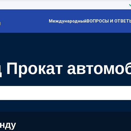
Международный
ВОПРОСЫ И ОТВЕТ
Й
 Прокат автомо
енду