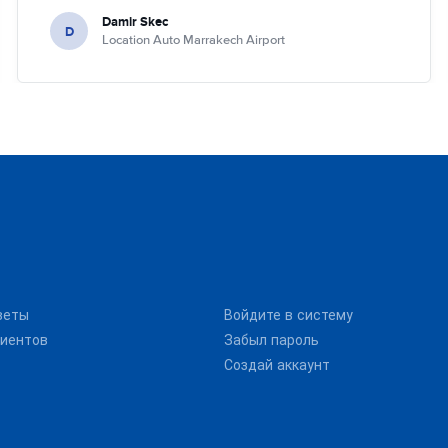
Damir Skec
D
Location Auto Marrakech Airport
веты
Войдите в систему
иентов
Забыл пароль
Создай аккаунт