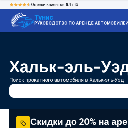
9.1
Оценки клиентов
/ 10
Тунис
РУКОВОДСТВО ПО АРЕНДЕ АВТОМОБИЛЕ
Хальк-эль-Уэд
Поиск прокатного автомобиля в Хальк-эль-Уэд
Скидки до 20% на ар