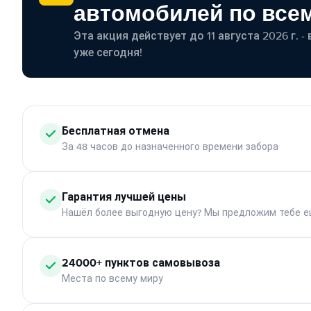
автомобилей по все
Эта акция действует до 11 августа 2026 г. 
уже сегодня!
Бесплатная отмена
За 48 часов до назначенного времени забора
Гарантия лучшей цены
Нашёл более выгодную цену? Мы предложим тебе е
24000+ пунктов самовывоза
Места по всему миру