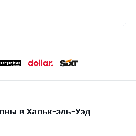
пны в Хальк-эль-Уэд