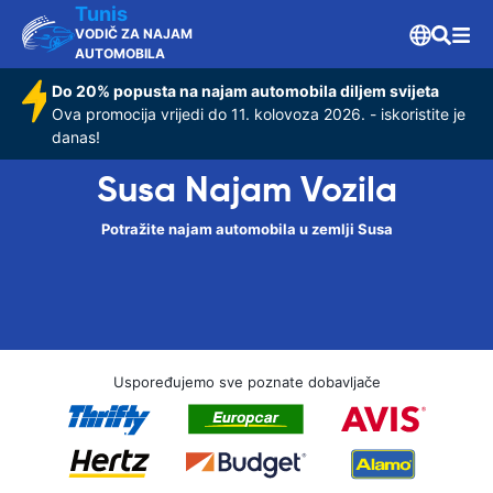
Tunis
VODIČ ZA NAJAM
AUTOMOBILA
Do 20% popusta na najam automobila diljem svijeta
Ova promocija vrijedi do 11. kolovoza 2026. - iskoristite je
danas!
Susa Najam Vozila
Potražite najam automobila u zemlji Susa
Uspoređujemo sve poznate dobavljače