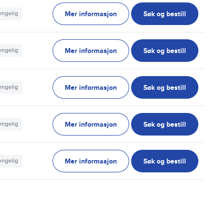
Mer informasjon
Søk og bestill
jengelig
Mer informasjon
Søk og bestill
jengelig
Mer informasjon
Søk og bestill
jengelig
Mer informasjon
Søk og bestill
jengelig
Mer informasjon
Søk og bestill
jengelig