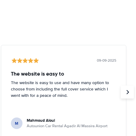
09-09-2025
The website is easy to
The website is easy to use and have many option to
choose from including the full cover service which I
went with for a peace of mind.
Mahmoud Aloui
M
Autounion Car Rental Agadir Al Massira Airport