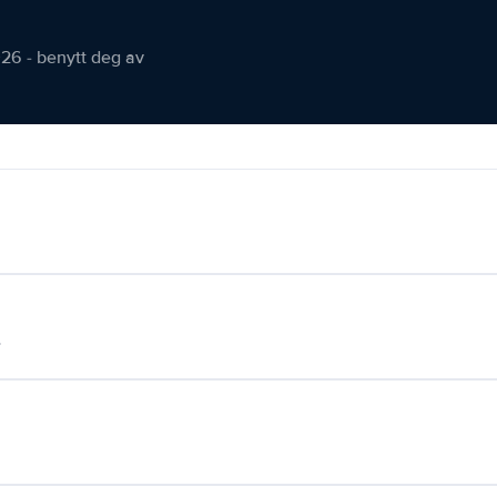
026 - benytt deg av
.