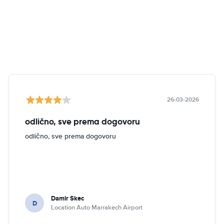
26-03-2026
odlično, sve prema dogovoru
odlično, sve prema dogovoru
Damir Skec
D
Location Auto Marrakech Airport