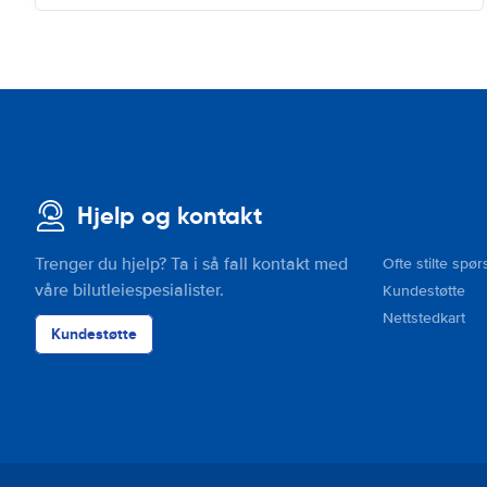
Hjelp og kontakt
Trenger du hjelp? Ta i så fall kontakt med
Ofte stilte spør
våre bilutleiespesialister.
Kundestøtte
Nettstedkart
Kundestøtte