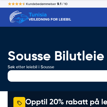
9.1
Kundebedømmelser
/ 10
Tunisia
VEILEDNING FOR LEIEBIL
Sousse Bilutleie
Søk etter leiebil i Sousse
Opptil 20% rabatt på le