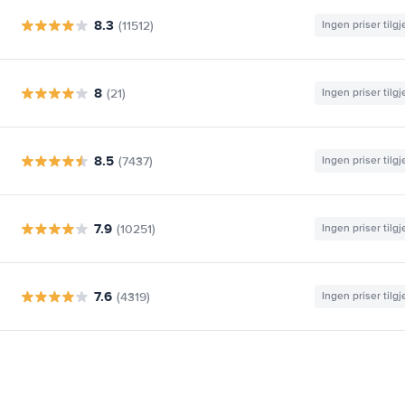
8.3
(11512)
Ingen priser tilg
8
(21)
Ingen priser tilg
8.5
(7437)
Ingen priser tilg
7.9
(10251)
Ingen priser tilg
7.6
(4319)
Ingen priser tilg