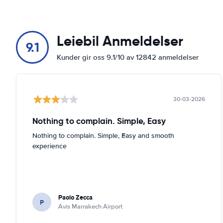
Leiebil Anmeldelser
9.1
Kunder gir oss 9.1/10 av 12842 anmeldelser
30-03-2026
Nothing to complain. Simple, Easy
Nothing to complain. Simple, Easy and smooth
experience
Paolo Zecca
P
Avis Marrakech Airport