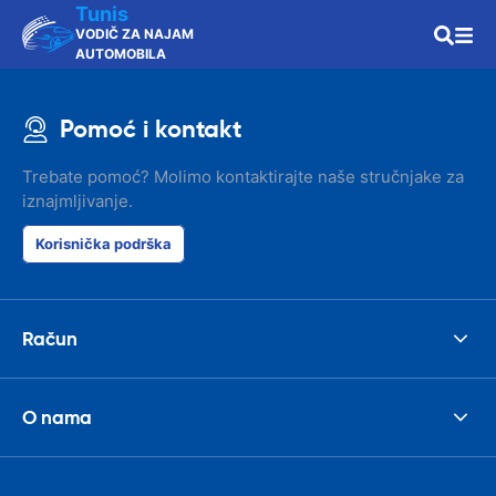
Tunis
VODIČ ZA NAJAM
AUTOMOBILA
Pomoć i kontakt
Trebate pomoć? Molimo kontaktirajte naše stručnjake za
iznajmljivanje.
Korisnička podrška
Račun
O nama