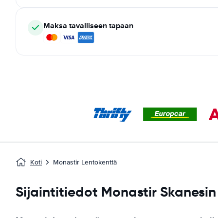
Maksa tavalliseen tapaan
Koti
Monastir Lentokenttä
Sijaintitiedot Monastir Skanesi