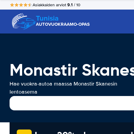
9.1
Asiakkaiden arviot
/ 10
Tunisia
AUTOVUOKRAAMO-OPAS
Monastir Skane
Hae vuokra-autoa maassa Monastir Skanesin
lentoasema