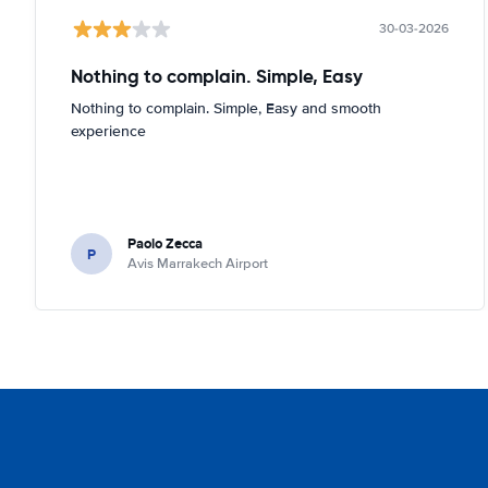
30-03-2026
Nothing to complain. Simple, Easy
Nothing to complain. Simple, Easy and smooth
experience
Paolo Zecca
P
Avis Marrakech Airport