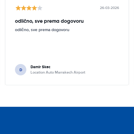
26-03-2026
odlično, sve prema dogovoru
odlično, sve prema dogovoru
Damir Skec
D
Location Auto Marrakech Airport