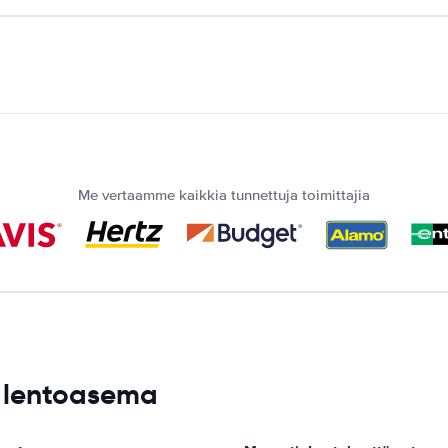
Me vertaamme kaikkia tunnettuja toimittajia
n lentoasema