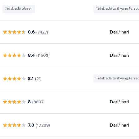
Tidak ada ulasan
Tidak ada tarif yang terse
8.6
Dari
/ hari
(7427)
8.4
Dari
/ hari
(11503)
8.1
(21)
Tidak ada tarif yang terse
8
Dari
/ hari
(8807)
7.8
Dari
/ hari
(10239)