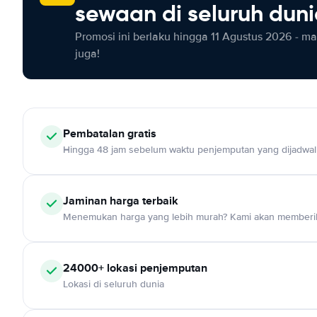
sewaan di seluruh dun
Promosi ini berlaku hingga 11 Agustus 2026 - m
juga!
Pembatalan gratis
Hingga 48 jam sebelum waktu penjemputan yang dijadwa
Jaminan harga terbaik
Menemukan harga yang lebih murah? Kami akan memberik
24000+ lokasi penjemputan
Lokasi di seluruh dunia