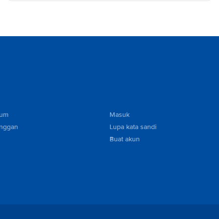
mum
Masuk
anggan
Lupa kata sandi
Buat akun