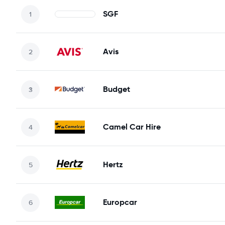
SGF
Avis
Budget
Camel Car Hire
Hertz
Europcar