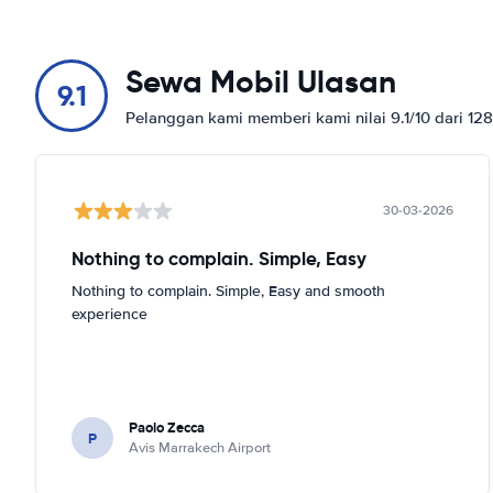
Sewa Mobil Ulasan
9.1
Pelanggan kami memberi kami nilai 9.1/10 dari 12
30-03-2026
Nothing to complain. Simple, Easy
Nothing to complain. Simple, Easy and smooth
experience
Paolo Zecca
P
Avis Marrakech Airport