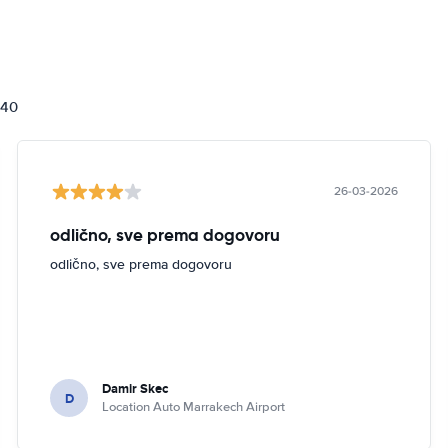
840
26-03-2026
odlično, sve prema dogovoru
odlično, sve prema dogovoru
Damir Skec
D
Location Auto Marrakech Airport