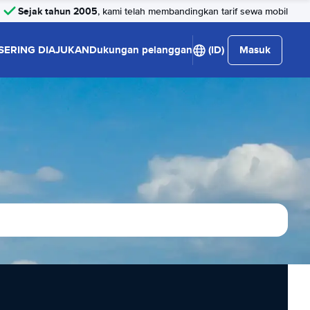
Sejak tahun 2005
, kami telah membandingkan tarif sewa mobil
SERING DIAJUKAN
Dukungan pelanggan
(ID)
Masuk