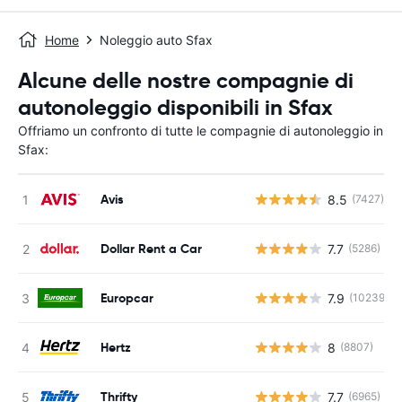
Home
Noleggio auto Sfax
Alcune delle nostre compagnie di
autonoleggio disponibili in Sfax
Offriamo un confronto di tutte le compagnie di autonoleggio in
Sfax:
Avis
8.5
(7427)
Dollar Rent a Car
7.7
(5286)
Europcar
7.9
(10239)
Hertz
8
(8807)
Thrifty
7.7
(6965)