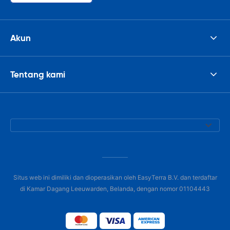
Akun
Tentang kami
Situs web ini dimiliki dan dioperasikan oleh EasyTerra B.V. dan terdaftar
di Kamar Dagang Leeuwarden, Belanda, dengan nomor 01104443