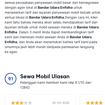
semua perusahaan penyewaan mobil besar dan bernegosiasi
dengan agen lokal di
Bandar Udara Enfidha
untuk
menawarkan tarif dan layanan penyewaan mobil terbaik untuk
semua lokasi di
Bandar Udara Enfidha
.Dengan cara ini, klien
kami tahu bahwa mereka akan selalu mendapatkan tarif dan
layanan terbaik untuk mobil sewaan mereka di
Bandar Udara
Enfidha
. Dalam 3 menit Anda dapat membandingkan tarif
kami dan memesan mobil sewaan Anda di
Bandar Udara
Enfidha
, dan Anda akan menemukan bahwa tarif kami pada
umumnya jauh lebih murah daripada pemesanan langsung
ke agen.
Sewa Mobil Ulasan
9.1
Pelanggan kami memberi kami nilai 9.1/10 dari
12842
30-03-2026