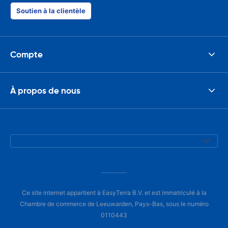
Soutien à la clientèle
Compte
À propos de nous
Ce site internet appartient à EasyTerra B.V. et est immatriculé à la
Chambre de commerce de Leeuwarden, Pays-Bas, sous le numéro
0110443