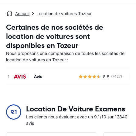
Accueil
Location de voitures Tozeur
Certaines de nos sociétés de
location de voitures sont
disponibles en Tozeur
Nous proposons une comparaison de toutes les sociétés de
location de voitures en Tozeur :
Avis
8.5
(7427)
Au
Location De Voiture Examens
9.1
Les clients nous évaluent avec un 9.1/10 sur 12840
avis