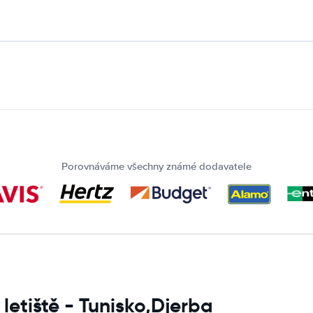
Porovnáváme všechny známé dodavatele
letiště - Tunisko,Djerba