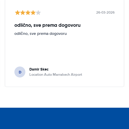
26-03-2026
odlično, sve prema dogovoru
odlično, sve prema dogovoru
Damir Skec
D
Location Auto Marrakech Airport