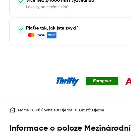
Více než 24000 míst vyzvednutí
Lokality po celém světě
Plaťte tak, jak jste zvyklí
Home
Půjčovna aut Djerba
Letiště Djerba
Informace o poloze Mezinárodní 