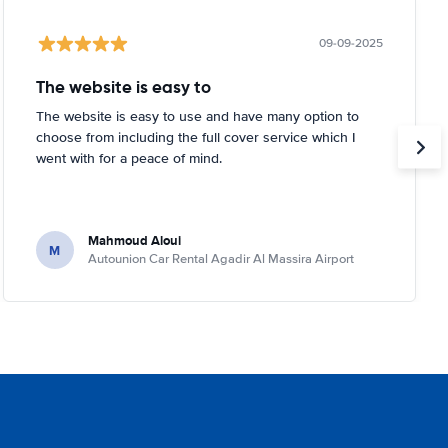
09-09-2025
The website is easy to
The website is easy to use and have many option to
choose from including the full cover service which I
went with for a peace of mind.
Mahmoud Aloui
M
Autounion Car Rental Agadir Al Massira Airport