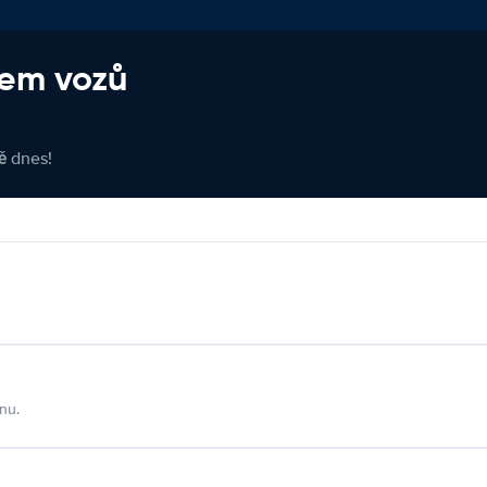
jem vozů
tě dnes!
nu.