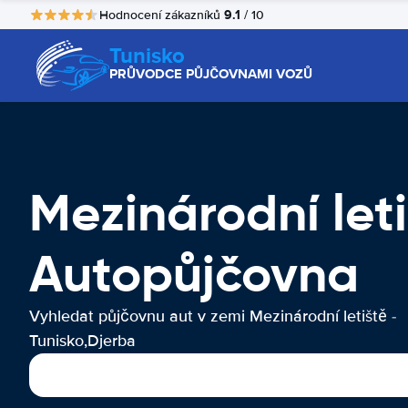
9.1
Hodnocení zákazníků
/ 10
Tunisko
PRŮVODCE PŮJČOVNAMI VOZŮ
Mezinárodní leti
Autopůjčovna
Vyhledat půjčovnu aut v zemi Mezinárodní letiště -
Tunisko,Djerba